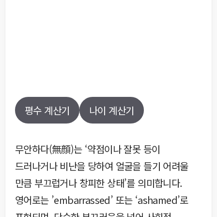
평수 계산기
나이 계산기
무안하다(無顔)는 ‘약점이나 잘못 등이
드러나거나 비난을 당하여 얼굴을 들기 어려울
만큼 부끄럽거나 창피한 상태’를 의미합니다.
영어로는 ’embarrassed’ 또는 ‘ashamed’로
표현되며, 단순한 부끄러움을 넘어 사회적