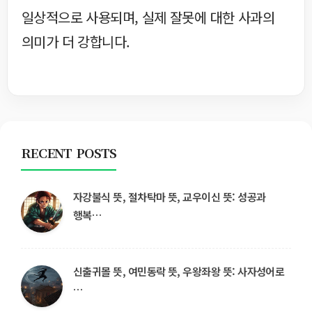
일상적으로 사용되며, 실제 잘못에 대한 사과의
의미가 더 강합니다.
RECENT POSTS
자강불식 뜻, 절차탁마 뜻, 교우이신 뜻: 성공과
행복…
신출귀몰 뜻, 여민동락 뜻, 우왕좌왕 뜻: 사자성어로
…