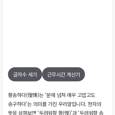
글자수 세기
근무시간 계산기
황송하다(惶悚)는 ‘분에 넘쳐 매우 고맙고도
송구하다’는 의미를 가진 우리말입니다. 한자의
뜻을 살펴보면 ‘두려워할 황(惶)’과 ‘두려워할 송