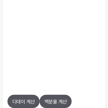
디데이 계산
백분율 계산