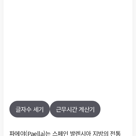
글자수 세기
근무시간 계산기
파에야(Paella)는 스페인 발렌시아 지방의 전통