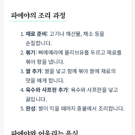
파에야의 조리 과정
재료 준비
: 고기나 해산물, 채소 등을
손질합니다.
볶기
: 빠에예라에 올리브유를 두르고 재료를
볶아 향을 냅니다.
쌀 추가
: 쌀을 넣고 함께 볶아 쌀에 재료의
맛을 배게 합니다.
육수와 사프란 추가
: 육수와 사프란을 넣고
끓입니다.
완성
: 쌀이 익을 때까지 중불에서 조리합니다.
파에야와 어울리는 음식