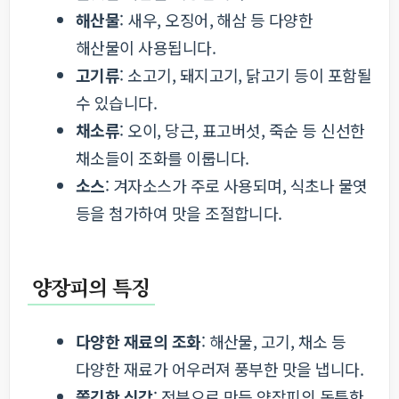
해산물
: 새우, 오징어, 해삼 등 다양한
해산물이 사용됩니다.
고기류
: 소고기, 돼지고기, 닭고기 등이 포함될
수 있습니다.
채소류
: 오이, 당근, 표고버섯, 죽순 등 신선한
채소들이 조화를 이룹니다.
소스
: 겨자소스가 주로 사용되며, 식초나 물엿
등을 첨가하여 맛을 조절합니다.
양장피의 특징
다양한 재료의 조화
: 해산물, 고기, 채소 등
다양한 재료가 어우러져 풍부한 맛을 냅니다.
쫄깃한 식감
: 전분으로 만든 양장피의 독특한