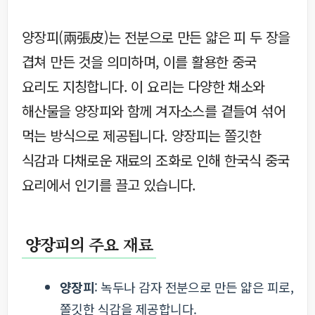
양장피(兩張皮)는 전분으로 만든 얇은 피 두 장을
겹쳐 만든 것을 의미하며, 이를 활용한 중국
요리도 지칭합니다. 이 요리는 다양한 채소와
해산물을 양장피와 함께 겨자소스를 곁들여 섞어
먹는 방식으로 제공됩니다. 양장피는 쫄깃한
식감과 다채로운 재료의 조화로 인해 한국식 중국
요리에서 인기를 끌고 있습니다.
양장피의 주요 재료
양장피
: 녹두나 감자 전분으로 만든 얇은 피로,
쫄깃한 식감을 제공합니다.