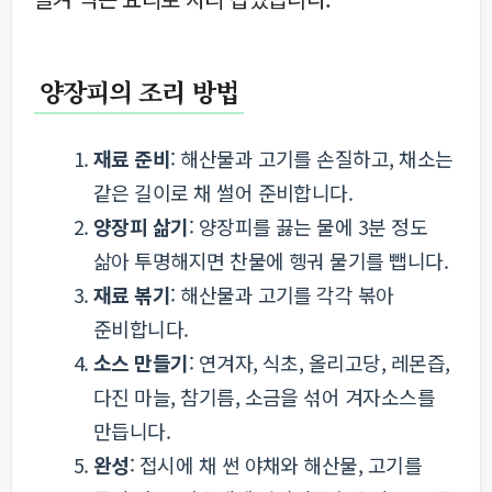
양장피의 조리 방법
재료 준비
: 해산물과 고기를 손질하고, 채소는
같은 길이로 채 썰어 준비합니다.
양장피 삶기
: 양장피를 끓는 물에 3분 정도
삶아 투명해지면 찬물에 헹궈 물기를 뺍니다.
재료 볶기
: 해산물과 고기를 각각 볶아
준비합니다.
소스 만들기
: 연겨자, 식초, 올리고당, 레몬즙,
다진 마늘, 참기름, 소금을 섞어 겨자소스를
만듭니다.
완성
: 접시에 채 썬 야채와 해산물, 고기를