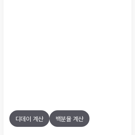
디데이 계산
백분율 계산