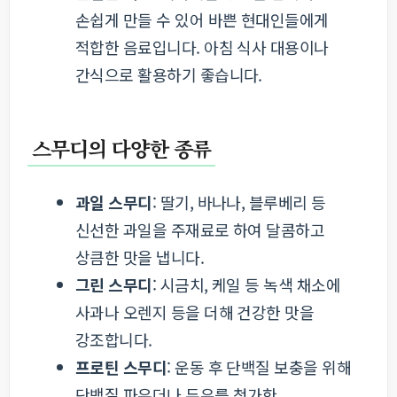
손쉽게 만들 수 있어 바쁜 현대인들에게
적합한 음료입니다. 아침 식사 대용이나
간식으로 활용하기 좋습니다.
스무디의 다양한 종류
과일 스무디
: 딸기, 바나나, 블루베리 등
신선한 과일을 주재료로 하여 달콤하고
상큼한 맛을 냅니다.
그린 스무디
: 시금치, 케일 등 녹색 채소에
사과나 오렌지 등을 더해 건강한 맛을
강조합니다.
프로틴 스무디
: 운동 후 단백질 보충을 위해
단백질 파우더나 두유를 첨가한