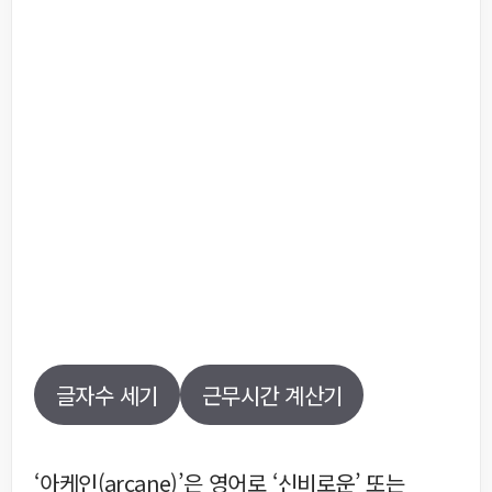
글자수 세기
근무시간 계산기
‘아케인(arcane)’은 영어로 ‘신비로운’ 또는