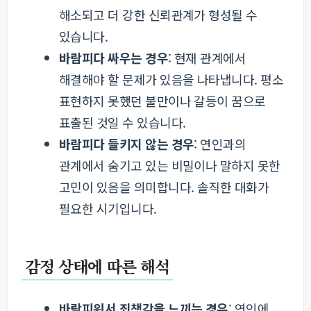
해소되고 더 강한 신뢰관계가 형성될 수
있습니다.
바람피다 싸우는 경우
: 현재 관계에서
해결해야 할 문제가 있음을 나타냅니다. 평소
표현하지 못했던 불만이나 갈등이 꿈으로
표출된 것일 수 있습니다.
바람피다 들키지 않는 경우
: 연인과의
관계에서 숨기고 있는 비밀이나 말하지 못한
고민이 있음을 의미합니다. 솔직한 대화가
필요한 시기입니다.
감정 상태에 따른 해석
바람피워서 죄책감을 느끼는 경우
: 연인에